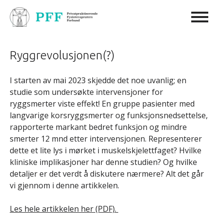
Ryggrevolusjonen(?)
I starten av mai 2023 skjedde det noe uvanlig; en
studie som undersøkte intervensjoner for
ryggsmerter viste effekt! En gruppe pasienter med
langvarige korsryggsmerter og funksjonsnedsettelse,
rapporterte markant bedret funksjon og mindre
smerter 12 mnd etter intervensjonen. Representerer
dette et lite lys i mørket i muskelskjelettfaget? Hvilke
kliniske implikasjoner har denne studien? Og hvilke
detaljer er det verdt å diskutere nærmere? Alt det går
vi gjennom i denne artikkelen.
Les hele artikkelen her (PDF).