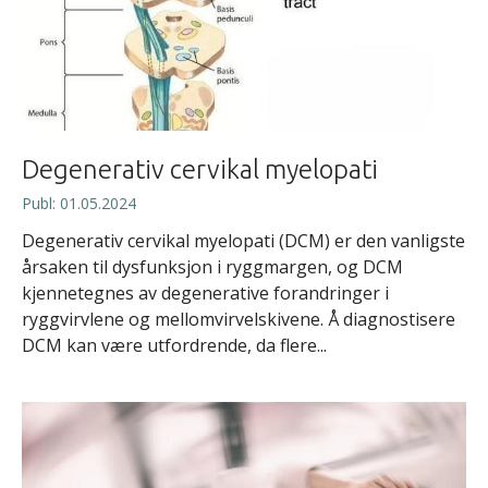
Degenerativ cervikal myelopati
Publ: 01.05.2024
Degenerativ cervikal myelopati (DCM) er den vanligste
årsaken til dysfunksjon i ryggmargen, og DCM
kjennetegnes av degenerative forandringer i
ryggvirvlene og mellomvirvelskivene. Å diagnostisere
DCM kan være utfordrende, da flere...