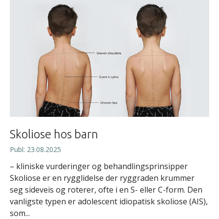
Skoliose hos barn
Publ: 23.08.2025
– kliniske vurderinger og behandlingsprinsipper
Skoliose er en rygglidelse der ryggraden krummer
seg sideveis og roterer, ofte i en S- eller C-form. Den
vanligste typen er adolescent idiopatisk skoliose (AIS),
som...