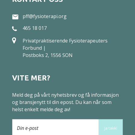
pff@fysioterapi.org
465 18 017
Privatpraktiserende Fysioterapeuters
Forbund |
Postboks 2, 1556 SON
VITE MER?
Meld deg på vårt nyhetsbrev og få informasjon
og bransjenytt til din epost. Du kan når som
helst enkelt melde deg av!
Din e-post
Ja takk!