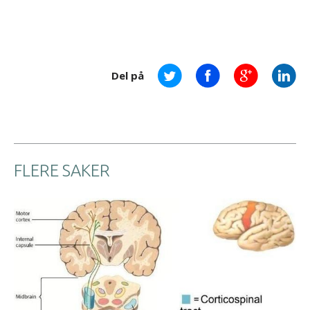
Del på
FLERE SAKER