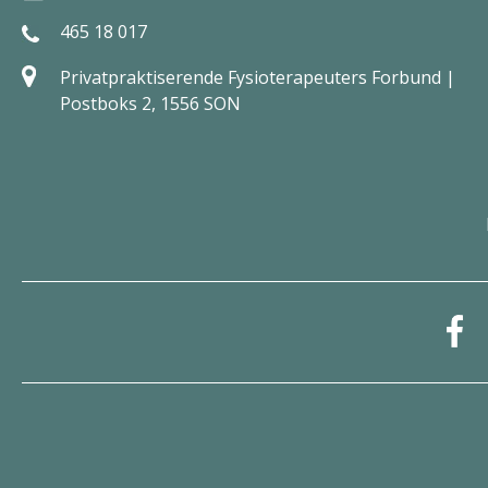
465 18 017
Privatpraktiserende Fysioterapeuters Forbund |
Postboks 2, 1556 SON