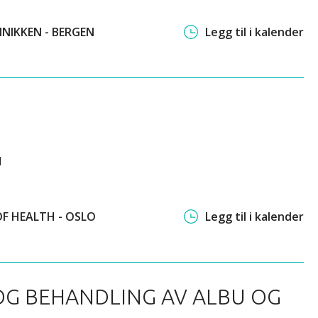
INIKKEN - BERGEN
Legg til i kalender
l
OF HEALTH - OSLO
Legg til i kalender
 OG BEHANDLING AV ALBU OG