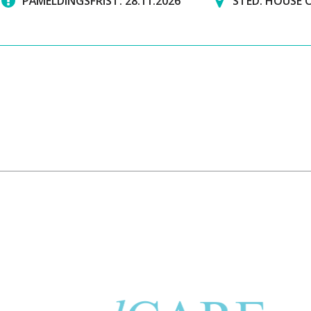
PÅMELDINGSFRIST: 28.11.2026
STED: HOUSE 