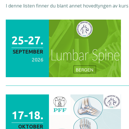
I denne listen finner du blant annet hovedtyngen av kurs f
25-27.
SEPTEMBER
2026
17-18.
OKTOBER