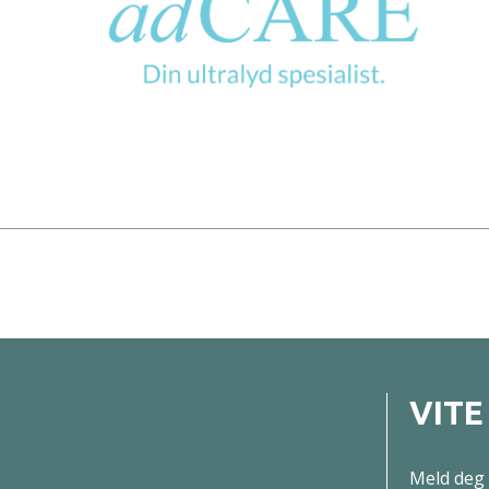
VITE
Meld deg 