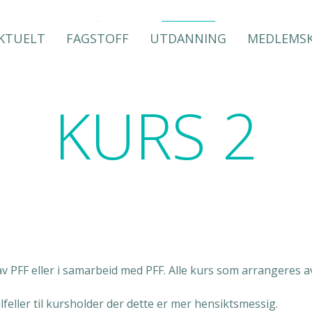
KTUELT
FAGSTOFF
UTDANNING
MEDLEMS
KURS 2
FF eller i samarbeid med PFF. Alle kurs som arrangeres av P
ilfeller til kursholder der dette er mer hensiktsmessig.