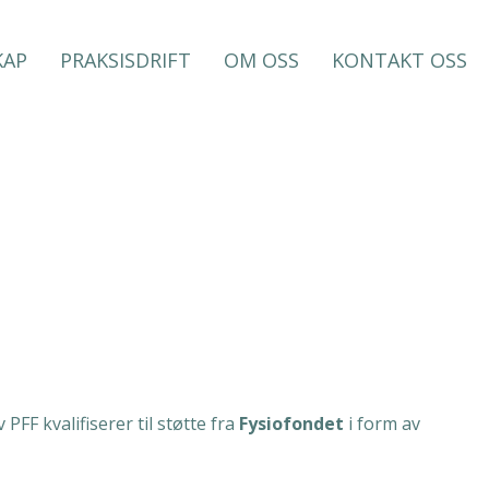
KAP
PRAKSISDRIFT
OM OSS
KONTAKT OSS
FF kvalifiserer til støtte fra
Fysiofondet
i form av