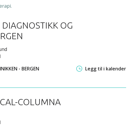
erapi.
SK DIAGNOSTIKK OG
ERGEN
bund
l
INIKKEN - BERGEN
Legg til i kalender
RACAL-COLUMNA
l