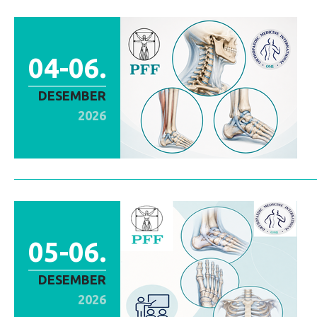
04-06.
DESEMBER
2026
05-06.
DESEMBER
2026