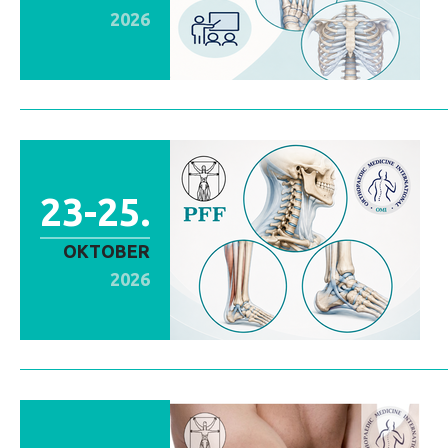
2026
23-25.
OKTOBER
2026