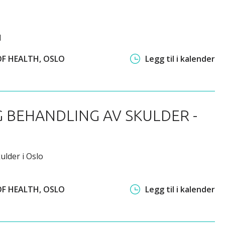
l
OF HEALTH, OSLO
Legg til i kalender
G BEHANDLING AV SKULDER -
ulder i Oslo
OF HEALTH, OSLO
Legg til i kalender