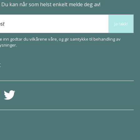
. Du kan når som helst enkelt melde deg av!
ost
Ja takk!
 inn godtar du vilkårene våre, og gir samtykke til behandling av
ysninger
.
r