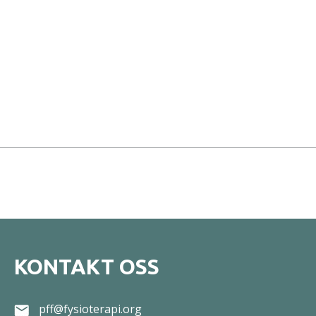
KONTAKT OSS
pff@fysioterapi.org