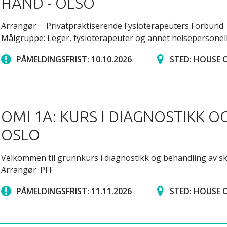
HÅND - OLSO
Arrangør: Privatpraktiserende Fysioterapeuters Forbund
Målgruppe: Leger, fysioterapeuter og annet helsepersonel
PÅMELDINGSFRIST: 10.10.2026
STED: HOUSE 
OMI 1A: KURS I DIAGNOSTIKK O
OSLO
Velkommen til grunnkurs i diagnostikk og behandling av sk
Arrangør: PFF
PÅMELDINGSFRIST: 11.11.2026
STED: HOUSE 