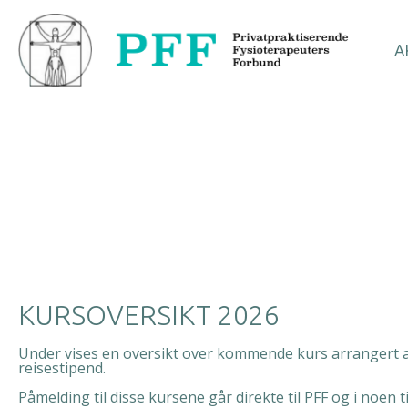
A
KURSOVERSIKT 2026
Under vises en oversikt over kommende kurs arrangert av P
reisestipend.
Påmelding til disse kursene går direkte til PFF og i noen t