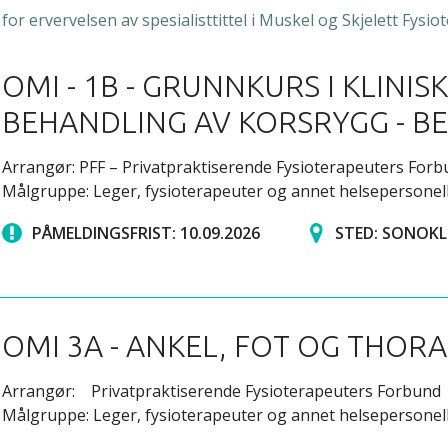
or ervervelsen av spesialisttittel i Muskel og Skjelett Fysiot
OMI - 1B - GRUNNKURS I KLINI
BEHANDLING AV KORSRYGG - B
Arrangør: PFF – Privatpraktiserende Fysioterapeuters For
Målgruppe: Leger, fysioterapeuter og annet helsepersonel
PÅMELDINGSFRIST: 10.09.2026
STED: SONOKL
OMI 3A - ANKEL, FOT OG THO
Arrangør: Privatpraktiserende Fysioterapeuters Forbund
Målgruppe: Leger, fysioterapeuter og annet helsepersonel