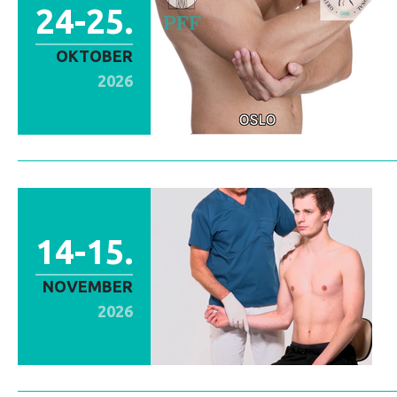
24-25.
OKTOBER
2026
14-15.
NOVEMBER
2026