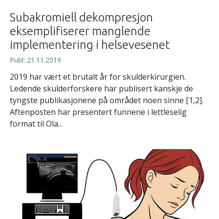
Subakromiell dekompresjon
eksemplifiserer manglende
implementering i helsevesenet
Publ: 21.11.2019
2019 har vært et brutalt år for skulderkirurgien.
Ledende skulderforskere har publisert kanskje de
tyngste publikasjonene på området noen sinne [1,2].
Aftenposten har presentert funnene i lettleselig
format til Ola...