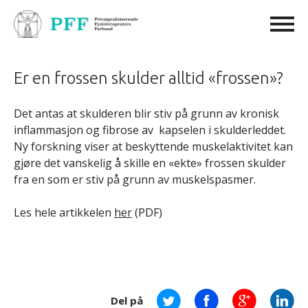
Er en frossen skulder alltid «frossen»?
Det antas at skulderen blir stiv på grunn av kronisk
inflammasjon og fibrose av kapselen i skulderleddet.
Ny forskning viser at beskyttende muskelaktivitet kan
gjøre det vanskelig å skille en «ekte» frossen skulder
fra en som er stiv på grunn av muskelspasmer.
Les hele artikkelen
her
(PDF)
Del på