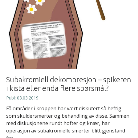
Subakromiell dekompresjon – spikeren
i kista eller enda flere spørsmål?
Publ: 03.03.2019
Få områder i kroppen har vært diskutert så heftig
som skuldersmerter og behandling av disse. Sammen
med diskusjonene rundt hofter og knær, har
operasjon av subakromielle smerter blitt gjenstand
for...