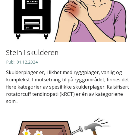
Stein i skulderen
Publ: 01.12.2024
Skulderplager er, i likhet med ryggplager, vanlig og
komplekst. I motsetning til på ryggområdet, finnes det
flere kategorier av spesifikke skulderplager. Kalsifisert
rotatorcuff tendinopati (kRCT) er én av kategoriene
som...