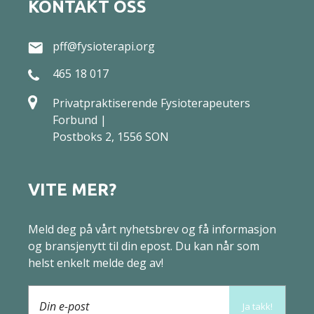
KONTAKT OSS
pff@fysioterapi.org
465 18 017
Privatpraktiserende Fysioterapeuters
Forbund |
Postboks 2, 1556 SON
VITE MER?
Meld deg på vårt nyhetsbrev og få informasjon
og bransjenytt til din epost. Du kan når som
helst enkelt melde deg av!
Din e-post
Ja takk!