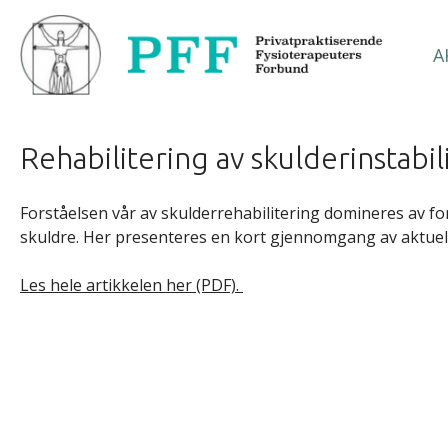
A
Rehabilitering av skulderinstabil
Forståelsen vår av skulderrehabilitering domineres av f
skuldre. Her presenteres en kort gjennomgang av aktuell l
Les hele artikkelen her (PDF).