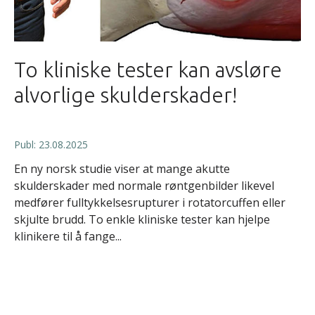
To kliniske tester kan avsløre
alvorlige skulderskader!
Publ: 23.08.2025
En ny norsk studie viser at mange akutte
skulderskader med normale røntgenbilder likevel
medfører fulltykkelsesrupturer i rotatorcuffen eller
skjulte brudd. To enkle kliniske tester kan hjelpe
klinikere til å fange...