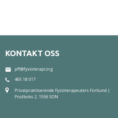
KONTAKT OSS
pff@fysioterapi.org
465 18 017
Privatpraktiserende Fysioterapeuters Forbund |
Postboks 2, 1556 SON