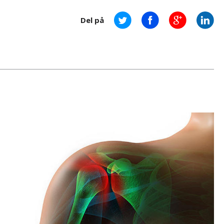
Del på