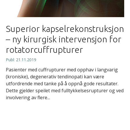
Superior kapselrekonstruksjon
– ny kirurgisk intervensjon for
rotatorcuffrupturer
Publ: 21.11.2019
Pasienter med cuffrupturer med opphav i langvarig
(kroniske), degenerativ tendinopati kan være
utfordrende med tanke på å oppnå gode resultater.
Dette gjelder speilet med fulltykkelsesrupturer og ved
involvering av flere...