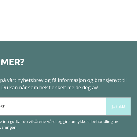
 MER?
på vårt nyhetsbrev og få informasjon og bransjenytt til
. Du kan når som helst enkelt melde deg av!
ost
Ja takk!
 inn godtar du vilkårene våre, og gir samtykke til behandling av
ysninger
.