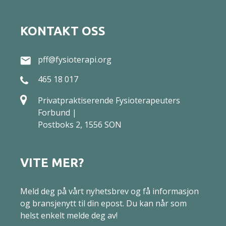
KONTAKT OSS
pff@fysioterapi.org
465 18 017
Privatpraktiserende Fysioterapeuters
Forbund |
Postboks 2, 1556 SON
VITE MER?
Meld deg på vårt nyhetsbrev og få informasjon
og bransjenytt til din epost. Du kan når som
helst enkelt melde deg av!