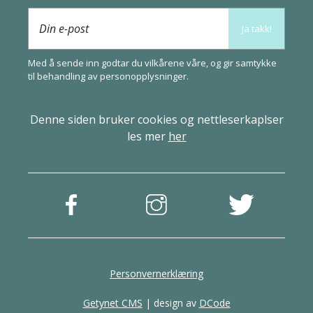
Din e-post
Ja takk!
Med å sende inn godtar du vilkårene våre, og gir samtykke
til behandling av
person­opplysninger
.
Denne siden bruker cookies og nettleserkaplser
les mer
her
Personvernerklæring
Getynet CMS
| design av
DCode