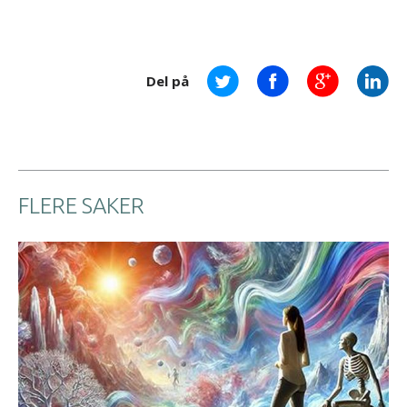
Del på
FLERE SAKER